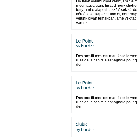
Ha talán valami olyat vársz, amit te
megmagyarázni, hiszed hogy eljöhet 
tény, amire alapozhatsz? A sok kérdé
kérdéseket kapsz? Hidd el, nem vag
velünk olyan témákban, amelyek tágít
várunk!
Le Point
by
builder
Des prostituées ont manifesté le we
rues de la capitale espagnole pour q
déni.
Le Point
by
builder
Des prostituées ont manifesté le we
rues de la capitale espagnole pour q
déni.
Clubic
by
builder