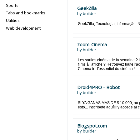
Sports
GeekZilla
Tabs and bookmarks
by
builder
Utilities
GeekZilla, Tecnologia, Informação, N
Web development
zoom-Cinema
by
builder
Les sorties cinéma de la semaine ?
films à l'affiche ? Retrouvez toute l'
Cinema.fr : l'essentiel du cinéma !
Droid4PRO - Robot
by
builder
SI YA GANAS MAS DE $ 10.000, no 
esto... Inscribete aquí!!! y accede al 
Blogspot.com
by
builder